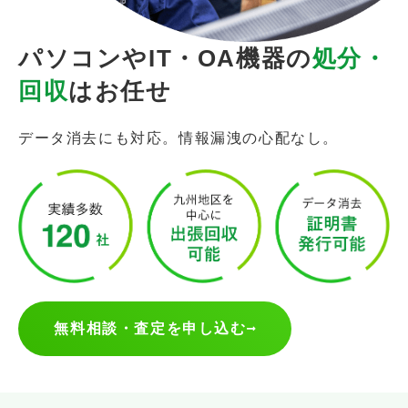
パソコンやIT・OA機器の
処分・
回収
はお任せ
データ消去にも対応。情報漏洩の心配なし。
無料相談・査定を申し込む