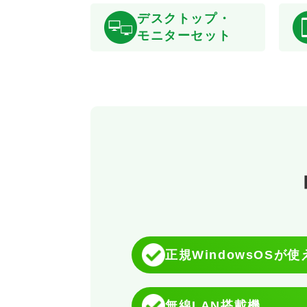
デスクトップ・
モニターセット
正規WindowsOSが
無線LAN搭載機