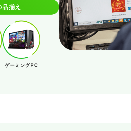
の品揃え
ゲーミングPC