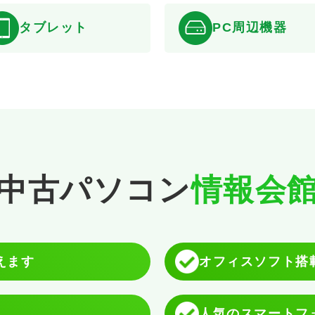
タブレット
PC周辺機器
中古パソコン
情報会
使えます
オフィスソフト搭
人気のスマートフ