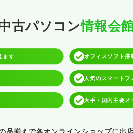
中古パソコン
情報会
使えます
オフィスソフト搭
人気のスマートフ
大手・国内主要メ
の品揃えで各オンラインショップに出