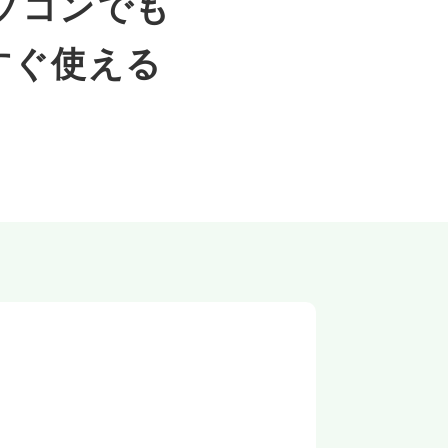
ソコンでも
らすぐ使える