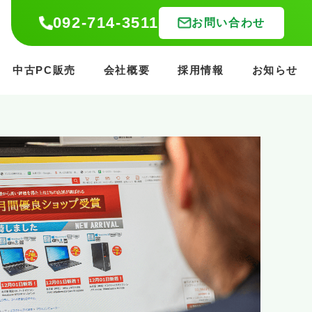
092-714-3511
092-714-3511
お問い合わせ
お問い合わせ
中古PC販売
中古PC販売
会社概要
会社概要
採用情報
採用情報
お知らせ
お知らせ