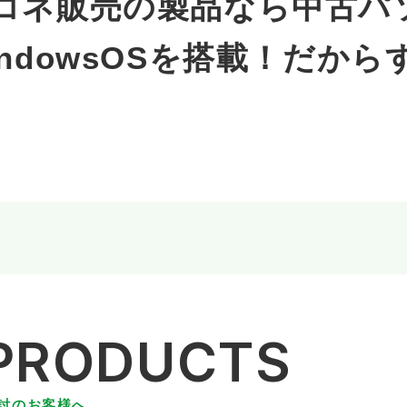
コネ販売の製品なら中古パ
indowsOSを搭載！だか
 PRODUCTS
討のお客様へ