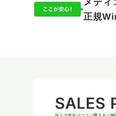
メディ
正規W
SALES
法人で中古パソコン購入をご検