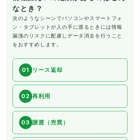
なとき？
次のようなシーンでパソコンやスマートフォ
ン・タブレットが人の手に渡るときには情報
漏洩のリスクに配慮しデータ消去を行うこと
をおすすめします。
01
リース返却
02
再利用
03
譲渡（売買）