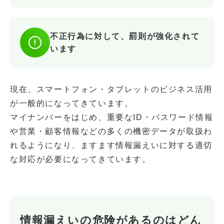
不正行為に対して、罰則が強化されて
います
現在、スマートフォン・タブレットのビジネス活用
が一般的になってきています。
マイナンバーをはじめ、重要なID・パスワード情報
や営業・顧客情報などの多くの機密データが取扱わ
れるようになり、
ますます情報漏えいに対する適切
な対応が必要になってきています。
情報漏えいの危険があるのはどん