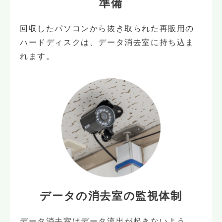
準備
回収したパソコンから抜き取られた再販用の
ハードディスクは、データ消去室に持ち込ま
れます。
データの消去室の
監視体制
データ消去室はデータ流出が起きないよう、