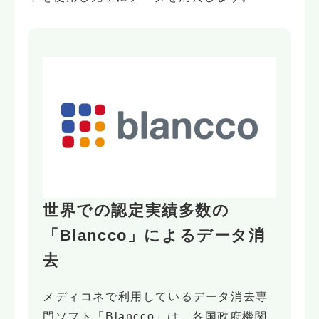
世界での認定実績多数の
「Blancco」によるデータ消
去
メディコネで利用しているデータ消去専
門ソフト「Blancco」は、各国政府機関