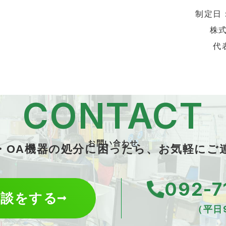
制定日：
株
代
CONTACT
お問い合わせ
T・OA機器の処分に困ったら、お気軽にご
092-7
相談をする
（平日9