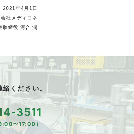
2021年4月1日
式会社メディコネ
表取締役 河合 潤
連絡ください。
14-3511
:00〜17:00）