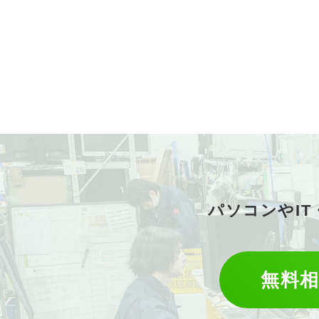
パソコンやI
無料