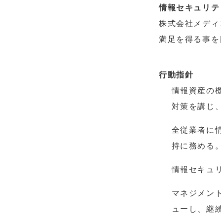
情報セキュリテ
株式会社メディ
満足を得る事を
行動指針
情報資産の
対策を講じ
全従業者に
持に務める
情報セキュ
マネジメン
ューし、継