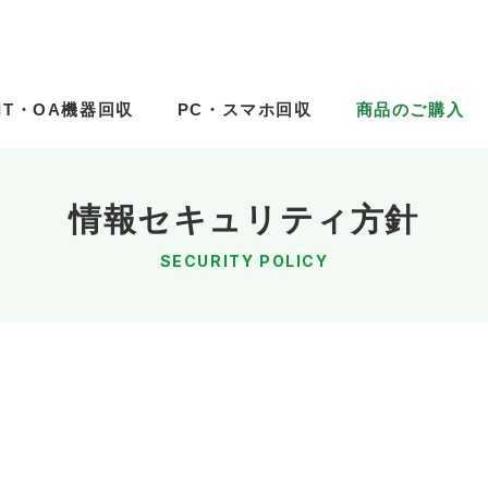
IT・OA機器回収
IT・OA機器回収
PC・スマホ回収
PC・スマホ回収
商品のご購入
商品のご購入
情報セキュリティ方針
SECURITY POLICY