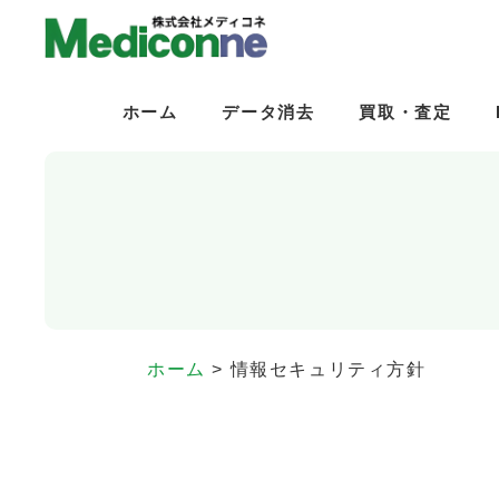
ホーム
ホーム
データ消去
データ消去
買取・査定
買取・査定
ホーム
>
情報セキュリティ方針