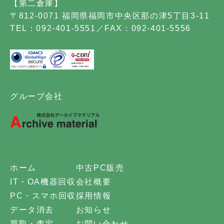
【第二倉庫】
〒812-0071 福岡県福岡市中央区那の津5丁目3-11
TEL：092-401-5551／FAX：092-401-5556
グループ会社
ホーム
中古PC販売
IT・OA機器回収
会社概要
PC・スマホ回収
採用情報
データ消去
お知らせ
買取・査定
お問い合わせ