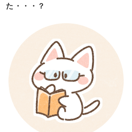
た・・・？