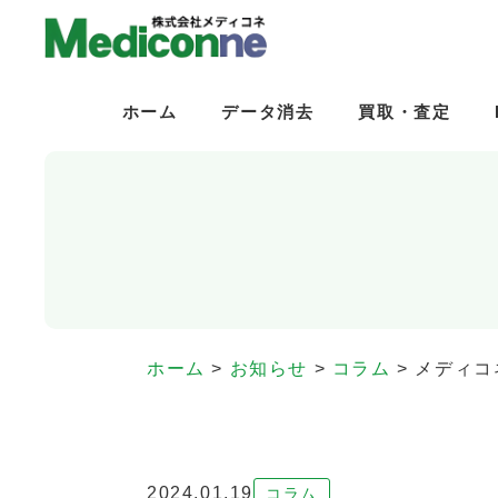
ホーム
ホーム
データ消去
データ消去
買取・査定
買取・査定
ホーム
>
お知らせ
>
コラム
>
メディコ
2024.01.19
コラム