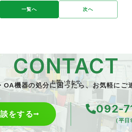
一覧へ
次へ
CONTACT
お問い合わせ
T・OA機器の処分に困ったら、お気軽にご
092-7
相談をする
（平日9