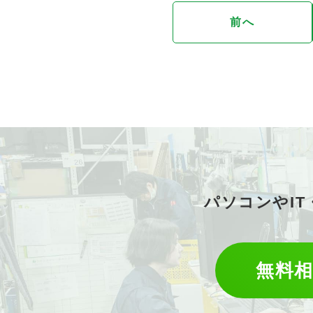
前へ
パソコンやI
無料