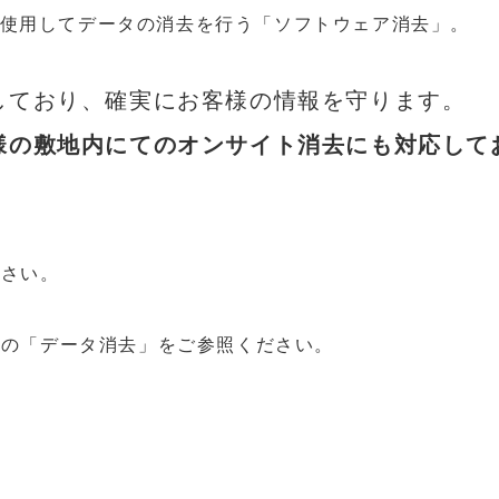
トを使用してデータの消去を行う「ソフトウェア消去」。
しており、確実にお客様の情報を守ります。
様の敷地内にてのオンサイト消去にも対応して
下さい。
内の「
データ消去
」をご参照ください。