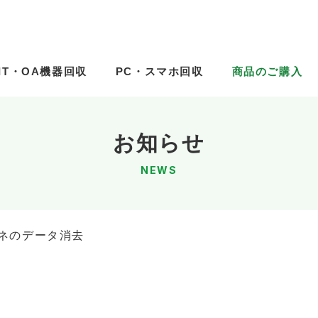
IT・OA機器回収
IT・OA機器回収
PC・スマホ回収
PC・スマホ回収
商品のご購入
商品のご購入
お知らせ
NEWS
ネのデータ消去