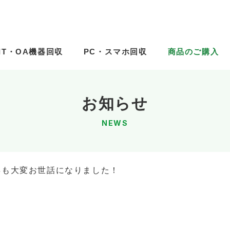
IT・OA機器回収
IT・OA機器回収
PC・スマホ回収
PC・スマホ回収
商品のご購入
商品のご購入
お知らせ
NEWS
4年も大変お世話になりました！