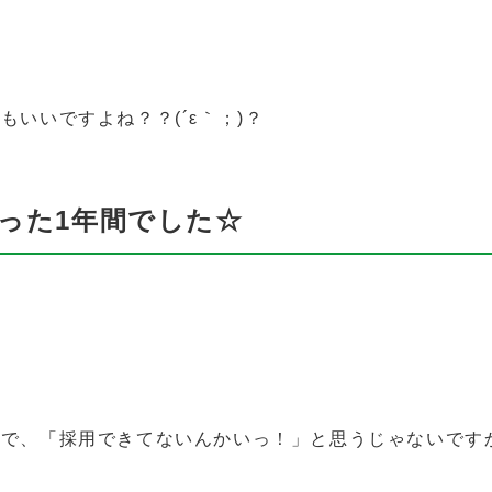
いいですよね？？(´ε｀；)？
った1年間でした☆
んで、「採用できてないんかいっ！」と思うじゃないです