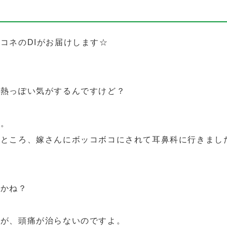
コネのDIがお届けします☆
し熱っぽい気がするんですけど？
く。
たところ、嫁さんにボッコボコにされて耳鼻科に行きまし
すかね？
たが、頭痛が治らないのですよ。