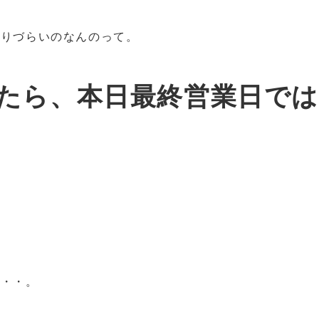
やりづらいのなんのって。
たら、本日最終営業日で
・・・。