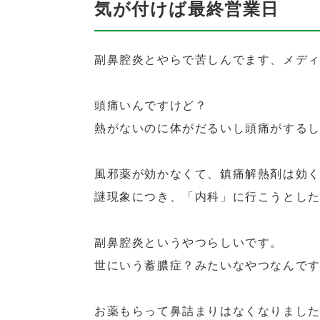
気が付けば最終営業日
副鼻腔炎とやらで苦しんでます、メディ
頭痛いんですけど？
熱がないのに体がだるいし頭痛がする
風邪薬が効かなくて、鎮痛解熱剤は効
謎現象につき、「内科」に行こうとし
副鼻腔炎というやつらしいです。
世にいう蓄膿症？みたいなやつなんで
お薬もらって鼻詰まりはなくなりまし