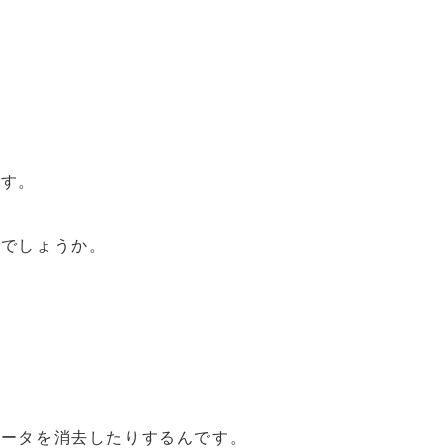
です。
こでしょうか。
データを消去したりするんです。