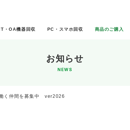
IT・OA機器回収
IT・OA機器回収
PC・スマホ回収
PC・スマホ回収
商品のご購入
商品のご購入
お知らせ
NEWS
働く仲間を募集中 ver2026