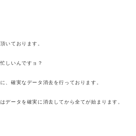
て頂いております。
と忙しいんですョ？
てに、確実なデータ消去を行っております。
ずはデータを確実に消去してから全てが始まります。