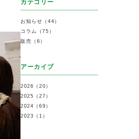
カテゴリー
お知らせ（44）
コラム（75）
販売（6）
アーカイブ
2026（20）
2025（27）
2024（69）
2023（1）