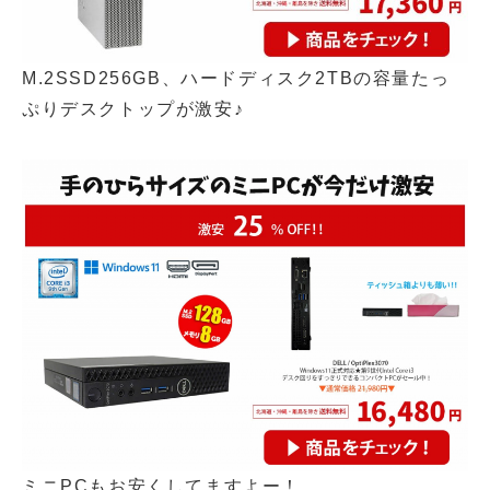
M.2SSD256GB、ハードディスク2TBの容量たっ
ぷりデスクトップが激安♪
ミニPCもお安くしてますよー！