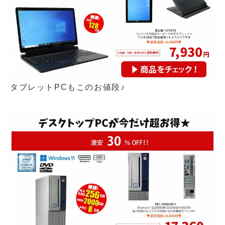
タブレットPCもこのお値段♪