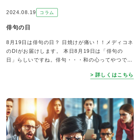
2024.08.19
コラム
俳句の日
8月19日は俳句の日？ 日焼けが痛い！！メディコネ
のDIがお届けします。 本日8月19日は「俳句の
日」らしいですね。俳句・・・和の心ってやつで嗜
む和歌ってやつですかね？ 葉月の夜日没時間に季
> 詳しくはこちら
を感じ みたいな？昨日の夜感じ […]