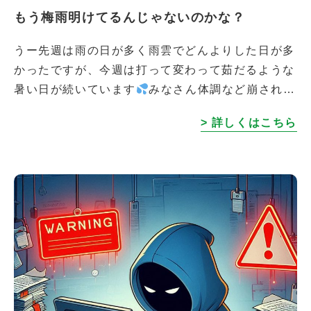
もう梅雨明けてるんじゃないのかな？
うー先週は雨の日が多く雨雲でどんよりした日が多
かったですが、今週は打って変わって茹だるような
暑い日が続いています
みなさん体調など崩されて
いませんか？ WEBメディアを運営するレビュー
> 詳しくはこちら
の、暮らしに役立つ情報メディア「さぶ […]