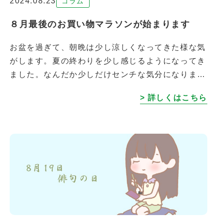
2024.08.23
コラム
８月最後のお買い物マラソンが始まります
お盆を過ぎて、朝晩は少し涼しくなってきた様な気
がします。夏の終わりを少し感じるようになってき
ました。なんだか少しだけセンチな気分になりま
す。。。 そんな中、8/24(土)20:00から楽天市場お
> 詳しくはこちら
買い物マラソンがはじまりま […]