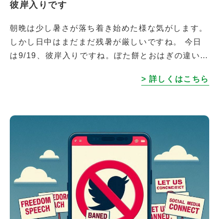
彼岸入りです
朝晩は少し暑さが落ち着き始めた様な気がします。
しかし日中はまだまだ残暑が厳しいですね。 今日
は9/19、彼岸入りですね。ぼた餅とおはぎの違いっ
て知ってますか？実は違いはなく、季節で呼び名が
> 詳しくはこちら
変わるそうです。春のお彼岸で食べ […]