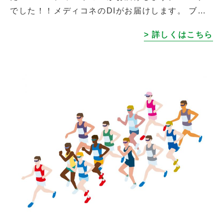
でした！！メディコネのDIがお届けします。 ブラ
ックといえば、皆さんは何を想像されますか？ ブ
> 詳しくはこちら
ラックサンダーブラックフライデーブ […]