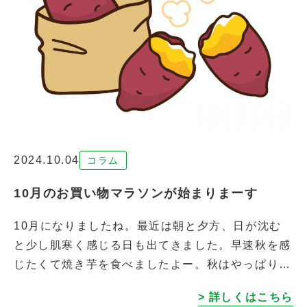
2024.10.04
コラム
10月のお買い物マラソンが始まりまーす
10月になりましたね。最近は朝と夕方、日が沈む
と少し肌寒く感じる日も出てきました。早速秋を感
じたくて焼き芋を食べましたよー。秋はやっぱり食
欲の秋かもしれません。 おいしい食べものばかり
> 詳しくはこちら
買ってると冬に備えてしっかり太っちゃ […]