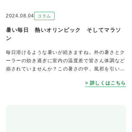
2024.08.04
コラム
暑い毎日 熱いオリンピック そしてマラソ
ン
毎日溶けるような暑いが続きますね。外の暑さとク
ーラーの効き過ぎに室内の温度差で皆さん体調など
崩されていませんか？この暑さの中、風邪を引いて
体調を崩されてる方も多いようです。 暑い中、パ
> 詳しくはこちら
リではオリンピックで毎日熱い戦いが行 […]