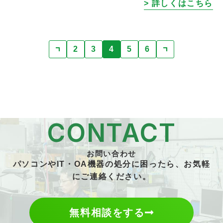
> 詳しくはこちら
ですよねぇ。冷やし担々麺とか最 […]
2
3
4
5
6
CONTACT
お問い合わせ
パソコンやIT・OA機器の処分に困ったら、お気軽
にご連絡ください。
無料相談をする