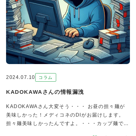
2024.07.10
コラム
KADOKAWAさんの情報漏洩
KADOKAWAさん大変そう・・・ お昼の担々麺が
美味しかった！メディコネのDIがお届けします。
担々麺美味しかったんですよ。・・・カップ麺です
けど何か問題でも？？最近担々麺がマイブームなん