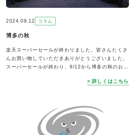
2024.09.12
コラム
博多の秋
楽天スーパーセールが終わりました。皆さんたくさ
んお買い物していただきありがとうございました。
スーパーセールが終わり、9/12から博多の秋のお祭
り『放生会（ほうじょうや）』が始まります。 春
> 詳しくはこちら
の博多どんたくや、夏の博多祇園 […]