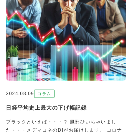
2024.08.09
コラム
日経平均史上最大の下げ幅記録
ブラックといえば・・・？ 風邪ひいちゃいまし
た・・・メディコネのDIがお届けします。 コロナ