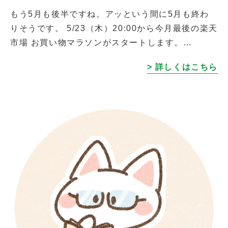
もう5月も後半ですね。アッという間に5月も終わ
りそうです。 5/23（木）20:00から今月最後の楽天
市場 お買い物マラソンがスタートします。
5/23(木) 20:00～ 5/27(月) 1:59 欲しいものがあっ
> 詳しくはこちら
た方 […]