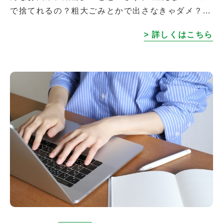
で捨てれるの？粗大ごみとかで出さなきゃダメ？
色々考えますよね。 そんな時はメディコネのご相
> 詳しくはこちら
談ください。 回収からデータ消去ま […]