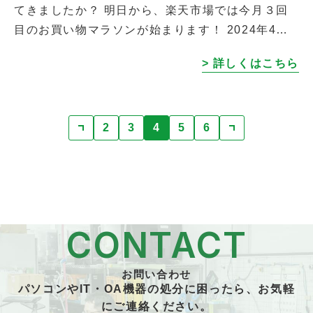
てきましたか？ 明日から、楽天市場では今月３回
目のお買い物マラソンが始まります！ 2024年4月
24日（水）の20:00から、4月27日（土）の09:59
> 詳しくはこちら
まで！ 今回のお買い […]
2
3
4
5
6
CONTACT
お問い合わせ
パソコンやIT・OA機器の処分に困ったら、お気軽
にご連絡ください。