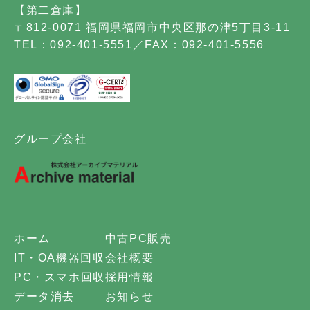
【第二倉庫】
〒812-0071 福岡県福岡市中央区那の津5丁目3-11
TEL：092-401-5551／FAX：092-401-5556
グループ会社
ホーム
中古PC販売
IT・OA機器回収
会社概要
PC・スマホ回収
採用情報
データ消去
お知らせ