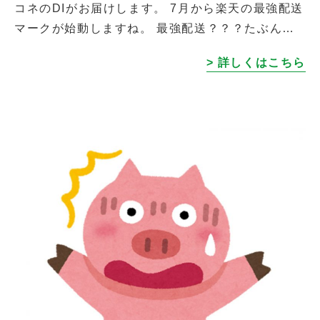
コネのDIがお届けします。 7月から楽天の最強配送
マークが始動しますね。 最強配送？？？たぶん強
いんでしょうね。どう見ても強そうです
> 詳しくはこちら
し。・・・・いや、強いってどゆこと？？？ […]