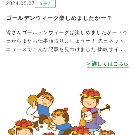
2024.05.07
コラム
ゴールデンウィーク楽しめましたかー？
皆さんゴールデンウィークは楽しめましたかー？今
日からまたお仕事頑張りましょうー！ 先日ネット
ニュースでこんな記事を見つけました 比較サイト
「Picky’s」を運営するrentryが20〜70代の220人
> 詳しくはこちら
を対象にノートパソ […]