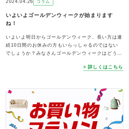
2024.04.26
コラム
いよいよゴールデンウィークが始まります
ね！
いよいよ明日からゴールデンウィーク、長い方は連
続10日間のお休みの方もいらっしゃるのではない
でしょうか？みなさんゴールデンウィークはどう過
ごされますか？旅行に行く方、故郷に帰省される
> 詳しくはこちら
方、お友達と一緒に遊ぶ予定の方、いろい […]