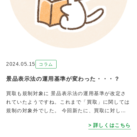
2024.05.15
コラム
景品表示法の運用基準が変わった・・・？
買取も規制対象に 景品表示法の運用基準が改定さ
れていたようですね。これまで「買取」に関しては
規制の対象外でした。 今回新たに、買取に対して
も規制の対象と定められたようです。 優良誤認表
> 詳しくはこちら
示の禁止 事実に反して他業者よりも著 […]